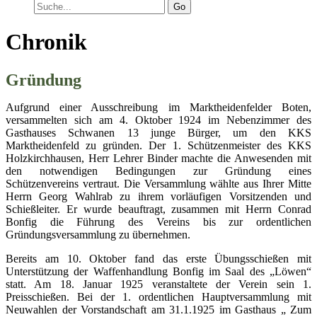
Go
Chronik
Gründung
Aufgrund einer Ausschreibung im Marktheidenfelder Boten,
versammelten sich am 4. Oktober 1924 im Nebenzimmer des
Gasthauses Schwanen 13 junge Bürger, um den KKS
Marktheidenfeld zu gründen. Der 1. Schützenmeister des KKS
Holzkirchhausen, Herr Lehrer Binder machte die Anwesenden mit
den notwendigen Bedingungen zur Gründung eines
Schützenvereins vertraut. Die Versammlung wählte aus Ihrer Mitte
Herrn Georg Wahlrab zu ihrem vorläufigen Vorsitzenden und
Schießleiter. Er wurde beauftragt, zusammen mit Herrn Conrad
Bonfig die Führung des Vereins bis zur ordentlichen
Gründungsversammlung zu übernehmen.
Bereits am 10. Oktober fand das erste Übungsschießen mit
Unterstützung der Waffenhandlung Bonfig im Saal des „Löwen“
statt. Am 18. Januar 1925 veranstaltete der Verein sein 1.
Preisschießen. Bei der 1. ordentlichen Hauptversammlung mit
Neuwahlen der Vorstandschaft am 31.1.1925 im Gasthaus „ Zum