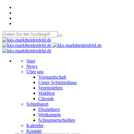
Start
News
Über uns
Vorstandschaft
Unser Schützenhaus
Vereinsleben
Waldfest
Chronik
Schießsport
Disziplinen
Wettkämpfe
Schnupperschießen
Kalender
Kontakt