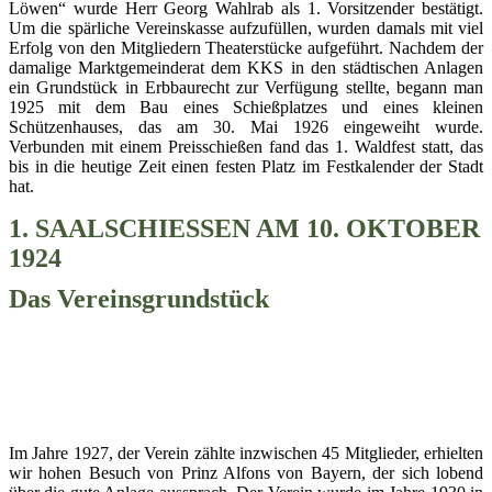
Löwen“ wurde Herr Georg Wahlrab als 1. Vorsitzender bestätigt.
Um die spärliche Vereinskasse aufzufüllen, wurden damals mit viel
Erfolg von den Mitgliedern Theaterstücke aufgeführt. Nachdem der
damalige Marktgemeinderat dem KKS in den städtischen Anlagen
ein Grundstück in Erbbaurecht zur Verfügung stellte, begann man
1925 mit dem Bau eines Schießplatzes und eines kleinen
Schützenhauses, das am 30. Mai 1926 eingeweiht wurde.
Verbunden mit einem Preisschießen fand das 1. Waldfest statt, das
bis in die heutige Zeit einen festen Platz im Festkalender der Stadt
hat.
1. SAALSCHIESSEN AM 10. OKTOBER
1924
Das Vereinsgrundstück
Im Jahre 1927, der Verein zählte inzwischen 45 Mitglieder, erhielten
wir hohen Besuch von Prinz Alfons von Bayern, der sich lobend