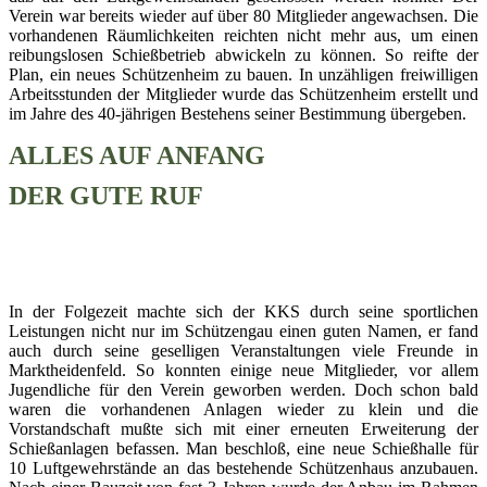
Verein war bereits wieder auf über 80 Mitglieder angewachsen. Die
vorhandenen Räumlichkeiten reichten nicht mehr aus, um einen
reibungslosen Schießbetrieb abwickeln zu können. So reifte der
Plan, ein neues Schützenheim zu bauen. In unzähligen freiwilligen
Arbeitsstunden der Mitglieder wurde das Schützenheim erstellt und
im Jahre des 40-jährigen Bestehens seiner Bestimmung übergeben.
ALLES AUF ANFANG
DER GUTE RUF
In der Folgezeit machte sich der KKS durch seine sportlichen
Leistungen nicht nur im Schützengau einen guten Namen, er fand
auch durch seine geselligen Veranstaltungen viele Freunde in
Marktheidenfeld. So konnten einige neue Mitglieder, vor allem
Jugendliche für den Verein geworben werden. Doch schon bald
waren die vorhandenen Anlagen wieder zu klein und die
Vorstandschaft mußte sich mit einer erneuten Erweiterung der
Schießanlagen befassen. Man beschloß, eine neue Schießhalle für
10 Luftgewehrstände an das bestehende Schützenhaus anzubauen.