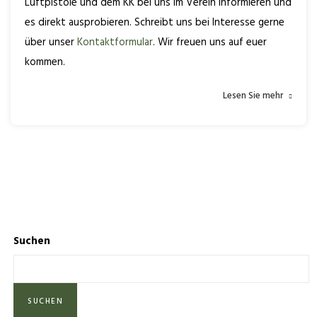
Luftpistole und dem KK bei uns im Verein informieren und
es direkt ausprobieren. Schreibt uns bei Interesse gerne
über unser
Kontaktformular
. Wir freuen uns auf euer
kommen.
Lesen Sie mehr
Suchen
SUCHEN