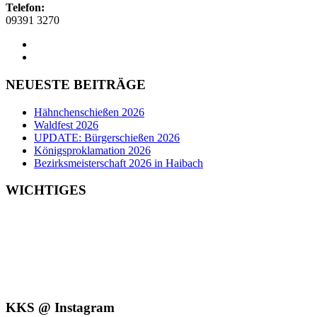
Telefon:
09391 3270
NEUESTE BEITRÄGE
Hähnchenschießen 2026
Waldfest 2026
UPDATE: Bürgerschießen 2026
Königsproklamation 2026
Bezirksmeisterschaft 2026 in Haibach
WICHTIGES
Kontakt
Impressum
Datenschutz
Vereinschronik
KKS @ Instagram