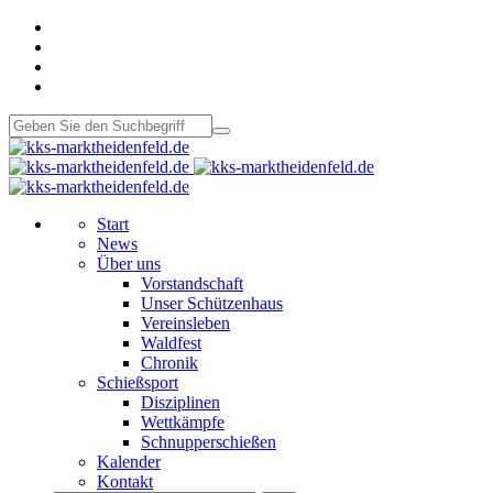
Start
News
Über uns
Vorstandschaft
Unser Schützenhaus
Vereinsleben
Waldfest
Chronik
Schießsport
Disziplinen
Wettkämpfe
Schnupperschießen
Kalender
Kontakt