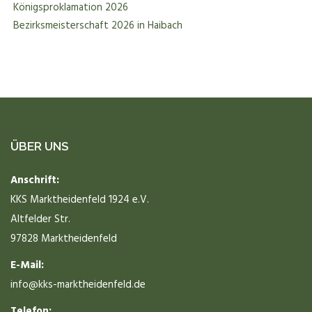
Königsproklamation 2026
Bezirksmeisterschaft 2026 in Haibach
ÜBER UNS
Anschrift:
KKS Marktheidenfeld 1924 e.V.
Altfelder Str.
97828 Marktheidenfeld
E-Mail:
info@kks-marktheidenfeld.de
Telefon: