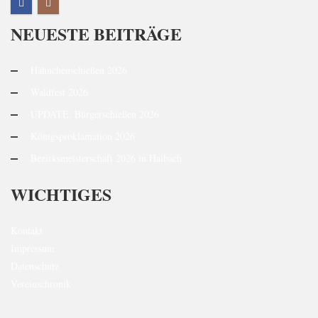
NEUESTE BEITRÄGE
Hähnchenschießen 2026
Waldfest 2026
UPDATE: Bürgerschießen 2026
Königsproklamation 2026
Bezirksmeisterschaft 2026 in Haibach
WICHTIGES
Kontakt
Impressum
Datenschutz
Vereinschronik