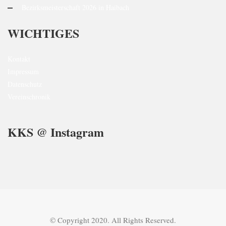
Bezirksmeisterschaft 2026 in Haibach
WICHTIGES
Kontakt
Impressum
Datenschutz
Vereinschronik
KKS @ Instagram
© Copyright 2020. All Rights Reserved.