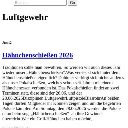
Go
Luftgewehr
Juni
12
Hähnchenschießen 2026
Traditionen sollte man bewahren. So werden wir auch dieses Jahr
wieder unser „Hähnchenschießen“.Was versteckt sich hinter dem
Hähnchenschießen eigentlich? Dahinter verbirgt sich nichts anderes
als unser Pokalschießen, welches schon seit Jahren mit einem
Hähnchenessen verbunden ist. Das Pokalschießen findet an zwei
Terminen statt, diese sind der 26.06. und der
28.06.2025Disziplinen:LuftgewehrLuftpistoleBlasrohrAn beiden
Tagen dürfen Mitglieder ihr Können zeigen und um die begehrten
Pokale kämpfen.Am Sonntag, den 28.06.2026 werden die Pokale
dann beim sog. „Hähnchenschießen“ an ihre Gewinner
überreicht.Wer ein Grill-Hähnchen haben möchte,