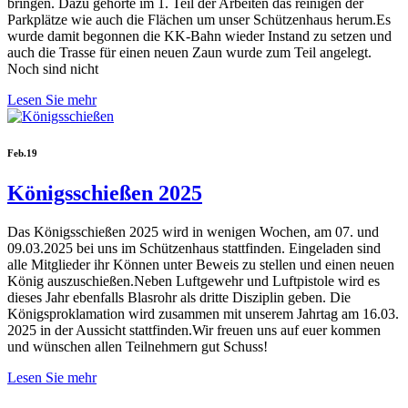
bringen. Dazu gehörte im 1. Teil der Arbeiten das reinigen der
Parkplätze wie auch die Flächen um unser Schützenhaus herum.Es
wurde damit begonnen die KK-Bahn wieder Instand zu setzen und
auch die Trasse für einen neuen Zaun wurde zum Teil angelegt.
Noch sind nicht
Lesen Sie mehr
Feb.
19
Königsschießen 2025
Das Königsschießen 2025 wird in wenigen Wochen, am 07. und
09.03.2025 bei uns im Schützenhaus stattfinden. Eingeladen sind
alle Mitglieder ihr Können unter Beweis zu stellen und einen neuen
König auszuschießen.Neben Luftgewehr und Luftpistole wird es
dieses Jahr ebenfalls Blasrohr als dritte Disziplin geben. Die
Königsproklamation wird zusammen mit unserem Jahrtag am 16.03.
2025 in der Aussicht stattfinden.Wir freuen uns auf euer kommen
und wünschen allen Teilnehmern gut Schuss!
Lesen Sie mehr