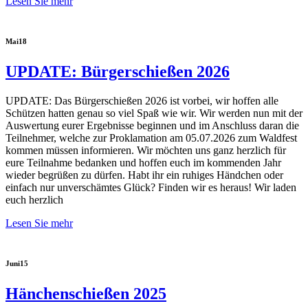
Lesen Sie mehr
Mai
18
UPDATE: Bürgerschießen 2026
UPDATE: Das Bürgerschießen 2026 ist vorbei, wir hoffen alle
Schützen hatten genau so viel Spaß wie wir. Wir werden nun mit der
Auswertung eurer Ergebnisse beginnen und im Anschluss daran die
Teilnehmer, welche zur Proklamation am 05.07.2026 zum Waldfest
kommen müssen informieren. Wir möchten uns ganz herzlich für
eure Teilnahme bedanken und hoffen euch im kommenden Jahr
wieder begrüßen zu dürfen.
Habt ihr ein ruhiges Händchen oder
einfach nur unverschämtes Glück? Finden wir es heraus! Wir laden
euch herzlich
Lesen Sie mehr
Juni
15
Hänchenschießen 2025