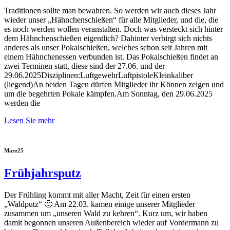
Traditionen sollte man bewahren. So werden wir auch dieses Jahr
wieder unser „Hähnchenschießen“ für alle Mitglieder, und die, die
es noch werden wollen veranstalten. Doch was versteckt sich hinter
dem Hähnchenschießen eigentlich? Dahinter verbirgt sich nichts
anderes als unser Pokalschießen, welches schon seit Jahren mit
einem Hähnchenessen verbunden ist. Das Pokalschießen findet an
zwei Terminen statt, diese sind der 27.06. und der
29.06.2025Disziplinen:LuftgewehrLuftpistoleKleinkaliber
(liegend)An beiden Tagen dürfen Mitglieder ihr Können zeigen und
um die begehrten Pokale kämpfen.Am Sonntag, den 29.06.2025
werden die
Lesen Sie mehr
März
25
Frühjahrsputz
Der Frühling kommt mit aller Macht, Zeit für einen ersten
„Waldputz“ 🙂 Am 22.03. kamen einige unserer Mitglieder
zusammen um „unseren Wald zu kehren“. Kurz um, wir haben
damit begonnen unseren Außenbereich wieder auf Vordermann zu