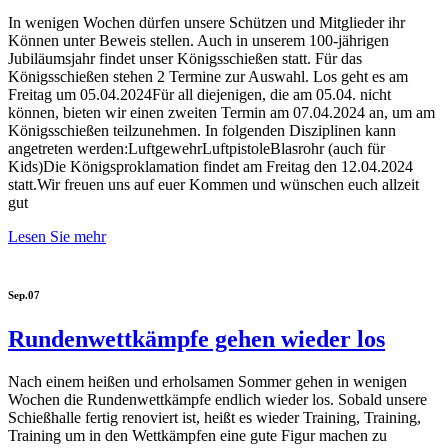
In wenigen Wochen dürfen unsere Schützen und Mitglieder ihr
Können unter Beweis stellen. Auch in unserem 100-jährigen
Jubiläumsjahr findet unser Königsschießen statt. Für das
Königsschießen stehen 2 Termine zur Auswahl. Los geht es am
Freitag um 05.04.2024Für all diejenigen, die am 05.04. nicht
können, bieten wir einen zweiten Termin am 07.04.2024 an, um am
Königsschießen teilzunehmen. In folgenden Disziplinen kann
angetreten werden:LuftgewehrLuftpistoleBlasrohr (auch für
Kids)Die Königsproklamation findet am Freitag den 12.04.2024
statt.Wir freuen uns auf euer Kommen und wünschen euch allzeit
gut
Lesen Sie mehr
Sep.
07
Rundenwettkämpfe gehen wieder los
Nach einem heißen und erholsamen Sommer gehen in wenigen
Wochen die Rundenwettkämpfe endlich wieder los. Sobald unsere
Schießhalle fertig renoviert ist, heißt es wieder Training, Training,
Training um in den Wettkämpfen eine gute Figur machen zu