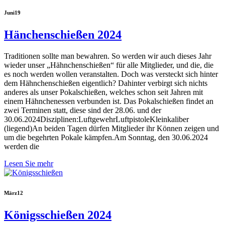
Juni
19
Hänchenschießen 2024
Traditionen sollte man bewahren. So werden wir auch dieses Jahr
wieder unser „Hähnchenschießen“ für alle Mitglieder, und die, die
es noch werden wollen veranstalten. Doch was versteckt sich hinter
dem Hähnchenschießen eigentlich? Dahinter verbirgt sich nichts
anderes als unser Pokalschießen, welches schon seit Jahren mit
einem Hähnchenessen verbunden ist. Das Pokalschießen findet an
zwei Terminen statt, diese sind der 28.06. und der
30.06.2024Disziplinen:LuftgewehrLuftpistoleKleinkaliber
(liegend)An beiden Tagen dürfen Mitglieder ihr Können zeigen und
um die begehrten Pokale kämpfen.Am Sonntag, den 30.06.2024
werden die
Lesen Sie mehr
März
12
Königsschießen 2024