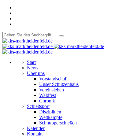
Start
News
Über uns
Vorstandschaft
Unser Schützenhaus
Vereinsleben
Waldfest
Chronik
Schießsport
Disziplinen
Wettkämpfe
Schnupperschießen
Kalender
Kontakt