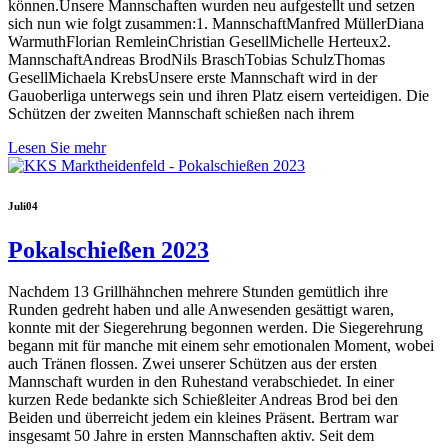
können.Unsere Mannschaften wurden neu aufgestellt und setzen
sich nun wie folgt zusammen:1. MannschaftManfred MüllerDiana
WarmuthFlorian RemleinChristian GesellMichelle Herteux2.
MannschaftAndreas BrodNils BraschTobias SchulzThomas
GesellMichaela KrebsUnsere erste Mannschaft wird in der
Gauoberliga unterwegs sein und ihren Platz eisern verteidigen. Die
Schützen der zweiten Mannschaft schießen nach ihrem
Lesen Sie mehr
Juli
04
Pokalschießen 2023
Nachdem 13 Grillhähnchen mehrere Stunden gemütlich ihre
Runden gedreht haben und alle Anwesenden gesättigt waren,
konnte mit der Siegerehrung begonnen werden. Die Siegerehrung
begann mit für manche mit einem sehr emotionalen Moment, wobei
auch Tränen flossen. Zwei unserer Schützen aus der ersten
Mannschaft wurden in den Ruhestand verabschiedet. In einer
kurzen Rede bedankte sich Schießleiter Andreas Brod bei den
Beiden und überreicht jedem ein kleines Präsent. Bertram war
insgesamt 50 Jahre in ersten Mannschaften aktiv. Seit dem