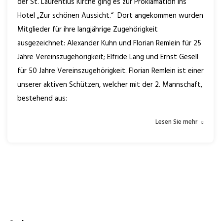
der St. Laurentius Kirche ging es zur Proklamation ins
Hotel „Zur schönen Aussicht.“ Dort angekommen wurden
Mitglieder für ihre langjährige Zugehörigkeit
ausgezeichnet: Alexander Kuhn und Florian Remlein für 25
Jahre Vereinszugehörigkeit; Elfride Lang und Ernst Gesell
für 50 Jahre Vereinszugehörigkeit. Florian Remlein ist einer
unserer aktiven Schützen, welcher mit der 2. Mannschaft,
bestehend aus:
Lesen Sie mehr