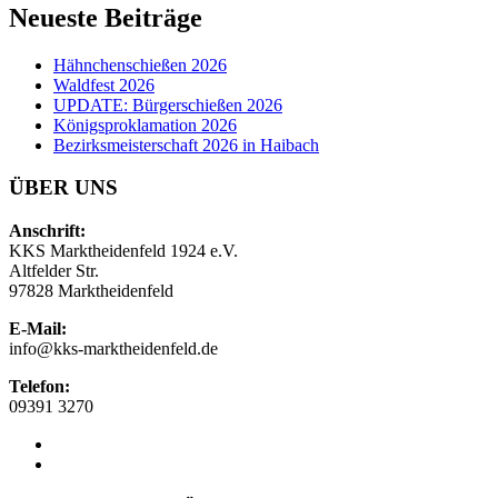
Neueste Beiträge
Hähnchenschießen 2026
Waldfest 2026
UPDATE: Bürgerschießen 2026
Königsproklamation 2026
Bezirksmeisterschaft 2026 in Haibach
ÜBER UNS
Anschrift:
KKS Marktheidenfeld 1924 e.V.
Altfelder Str.
97828 Marktheidenfeld
E-Mail:
info@kks-marktheidenfeld.de
Telefon:
09391 3270