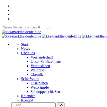
Start
News
Über uns
Vorstandschaft
Unser Schützenhaus
Vereinsleben
Waldfest
Chronik
Schießsport
Disziplinen
Wettkämpfe
Schnupperschießen
Kalender
Kontakt
Go