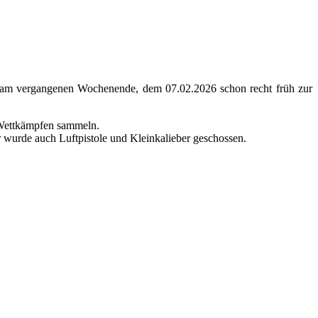
 am vergangenen Wochenende, dem 07.02.2026 schon recht früh zur
n Wettkämpfen sammeln.
 wurde auch Luftpistole und Kleinkalieber geschossen.