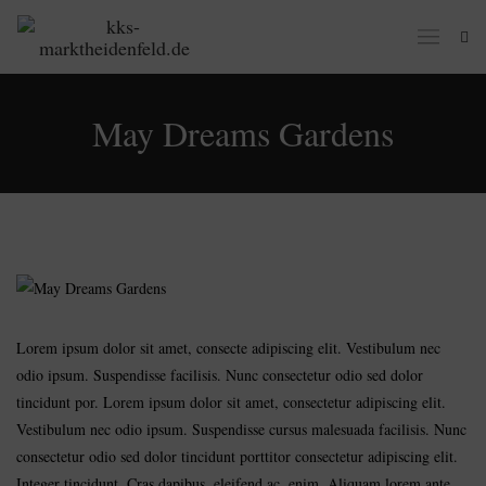
May Dreams Gardens
Lorem ipsum dolor sit amet, consecte adipiscing elit. Vestibulum nec
odio ipsum. Suspendisse facilisis. Nunc consectetur odio sed dolor
tincidunt por. Lorem ipsum dolor sit amet, consectetur adipiscing elit.
Vestibulum nec odio ipsum. Suspendisse cursus malesuada facilisis. Nunc
consectetur odio sed dolor tincidunt porttitor consectetur adipiscing elit.
Integer tincidunt. Cras dapibus. eleifend ac, enim. Aliquam lorem ante