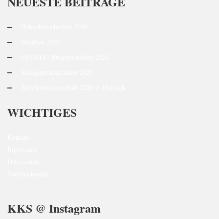
NEUESTE BEITRÄGE
Hähnchenschießen 2026
Waldfest 2026
UPDATE: Bürgerschießen 2026
Königsproklamation 2026
Bezirksmeisterschaft 2026 in Haibach
WICHTIGES
Kontakt
Impressum
Datenschutz
Vereinschronik
KKS @ Instagram