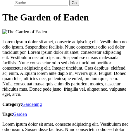
Go
The Garden of Eaden
Lorem ipsum dolor sit amet, consecte adipiscing elit. Vestibulum nec
odio ipsum. Suspendisse facilisis. Nunc consectetur odio sed dolor
tincidunt por. Lorem ipsum dolor sit amet, consectetur adipiscing
elit. Vestibulum nec odio ipsum. Suspendisse cursus malesuada
facilisis. Nunc consectetur odio sed dolor tincidunt porttitor
consectetur adipiscing elit. Integer tincidunt. Cras dapibus. eleifend
ac, enim. Aliquam lorem ante dapib in, viverra quis, feugiat. Donec
quam felis, ultricies nec, pellentesque eufed, pretium quis, sem.
Nulla consequat massa quis enim dis parturient montes, nascetur
ridiculus mus. Donec pede justo, fringilla vel, aliquet nec, vulputate
eget, arcu.
Category:
Gardening
Tags:
Garden
Lorem ipsum dolor sit amet, consecte adipiscing elit. Vestibulum nec
odio ipsum. Suspendisse facilisis. Nunc consectetur odio sed dolor